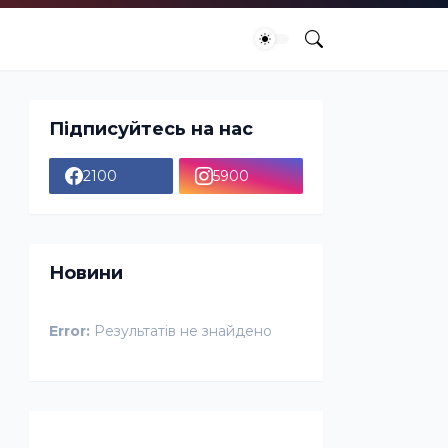
Підписуйтесь на нас
2100
5900
Новини
Error:
Результатів не знайдено