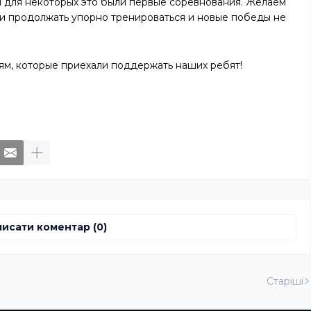
я для некоторых это были первые соревнования. Желаем
 и продолжать упорно тренироваться и новые победы не
ям, которые приехали поддержать наших ребят!
исати коментар (0)
Старіші