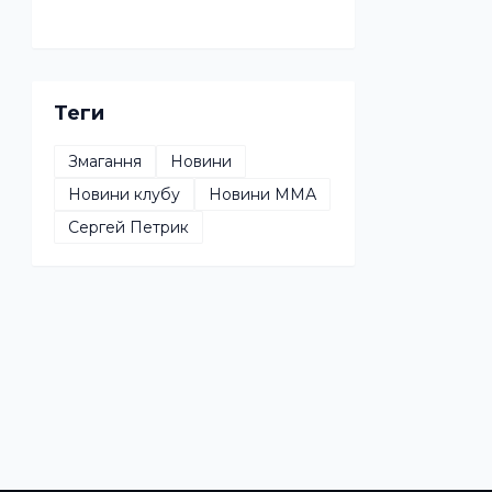
Теги
Змагання
Новини
Новини клубу
Новини ММА
Сергей Петрик