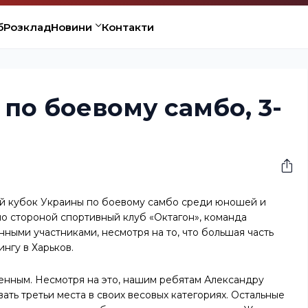
б
Розклад
Новини
Контакти
по боевому самбо, 3-
ый кубок Украины по боевому самбо среди юношей и
о стороной спортивный клуб «Октагон», команда
ными участниками, несмотря на то, что большая часть
нгу в Харьков.
енным. Несмотря на это, нашим ребятам Александру
ать третьи места в своих весовых категориях. Остальные