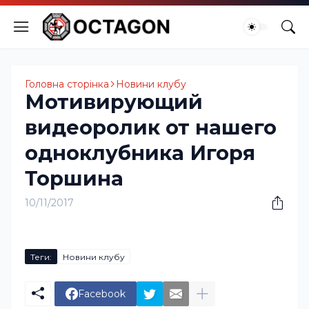
Головна сторінка
Новини клубу
Мотивирующий
видеоролик от нашего
одноклубника Игоря
Торшина
10/11/2017
Теги:
Новини клубу
Facebook