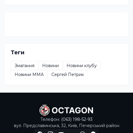
Теги
Змагання
Новини
Новини клубу
Новини ММА
Сергей Петрик
Телефон:
(063) 198-52-93
вул. Предславинська, 32, Київ, Печерський район