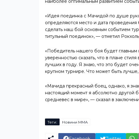
наиболее оптимальным развитием событ
«Идея поединка с Мачидой по душе руко
определяются место и дата проведения б
сделать наш бой основным событием турн
титульный поединок», — отметил Рокхоль
«Победитель нашего боя будет главным 
уверенностью сказать, что в плане стиля
лучших в году. Я знаю, что это будет оч
крупном турнире. Что может быть лучше,
«Мачида прекрасный боец, однако, я зна
настоящий момент я абсолютно другой бо
средневес в мире», — сказал в заключен
Теги:
Новини ММА
Facebook
Twitter