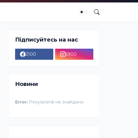
Підписуйтесь на нас
2100
5900
Новини
Error:
Результатів не знайдено