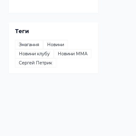
Теги
Змагання
Новини
Новини клубу
Новини ММА
Сергей Петрик