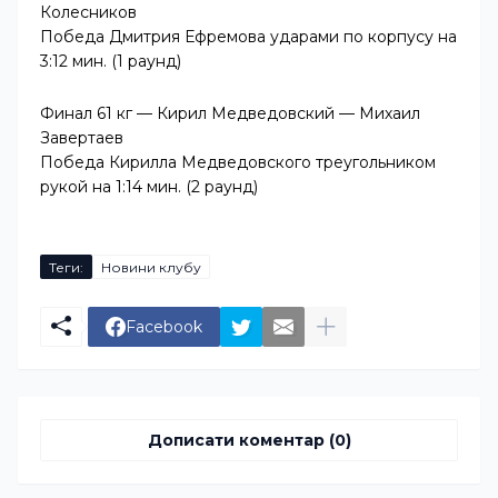
Колесников
Победа Дмитрия Ефремова ударами по корпусу на
3:12 мин. (1 раунд)
Финал 61 кг — Кирил Медведовский — Михаил
Завертаев
Победа Кирилла Медведовского треугольником
рукой на 1:14 мин. (2 раунд)
Теги:
Новини клубу
Facebook
Дописати коментар (0)