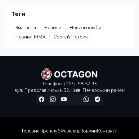
Теги
Змагання
Новини
Новини клубу
Новини ММА
Сергей Петрик
Телефон:
(063) 198-52-93
вул. Предславинська, 32, Київ, Печерський район
Головна
Про клуб
Розклад
Новини
Контакти