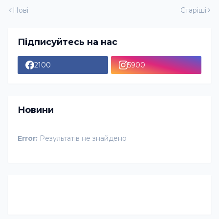
Нові
Старіші
Підписуйтесь на нас
2100
5900
Новини
Error:
Результатів не знайдено