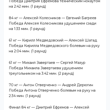
Победа Дмитрия Ефремова техническим нокаутом
на 2:42 мин. (1 раунд)
84 кг — Алексей Колесников — Евгений Багреев
Победа Алексея Колесникова удушением сзади
на 1:33 мин. (1 раунд)
61 кг — Кирилл Медведовский — Алексей Шатад
Победа Кирилла Медведовского болевым на руку
на 2:04 мин. (1 раунд)
61 кг — Михаил Завертаев — Сергей Мазур
Победа Михаила Завертаева удушением
треугольником на 3:42 мин. (2 раунд)
70 кг — Антон Отверченко — Андрей Дерюгин
Победа Антона Отверченко болевым на руку на
2:34 мин. (1 раунд)
Финал 84 кг — Дмитрий Ефремов — Алексей